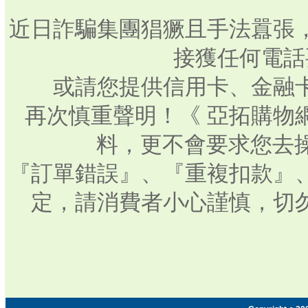
近日詐騙集團猖獗且手法囂張
接獲任何電話
或請您提供信用卡、金融
再次慎重聲明！《 亞拓購物
料，更不會要求您去操
『訂單錯誤』、『重複扣款』
定，請消費者小心謹慎，切