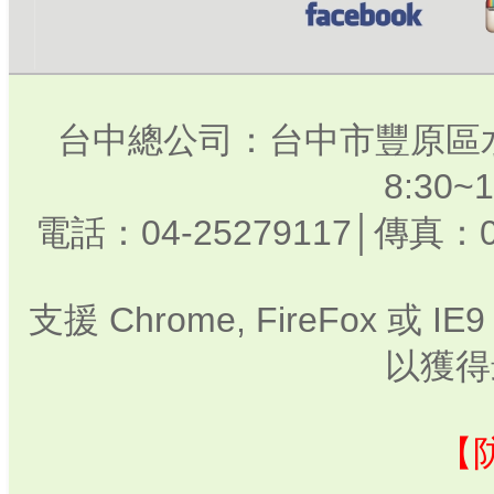
台中總公司：台中市豐原區水
8:30
電話：04-25279117│傳真：0
支援 Chrome, FireFox 或
以獲得
【