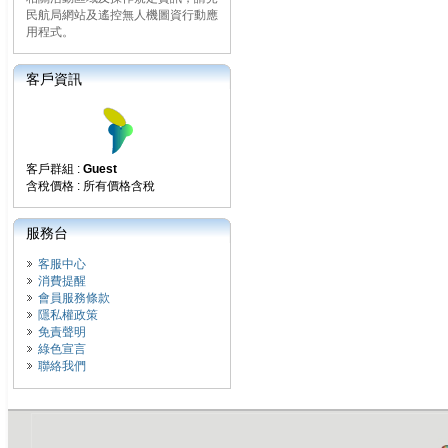
民航局網站及遙控無人機圖資行動應
用程式。
客戶資訊
客戶群組 :
Guest
含稅價格 : 所有價格含稅
服務台
客服中心
消費提醒
會員服務條款
隱私權政策
免責聲明
綠色宣言
聯絡我們