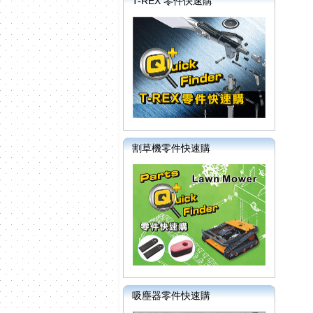
T-REX 零件快速購
割草機零件快速購
吸塵器零件快速購