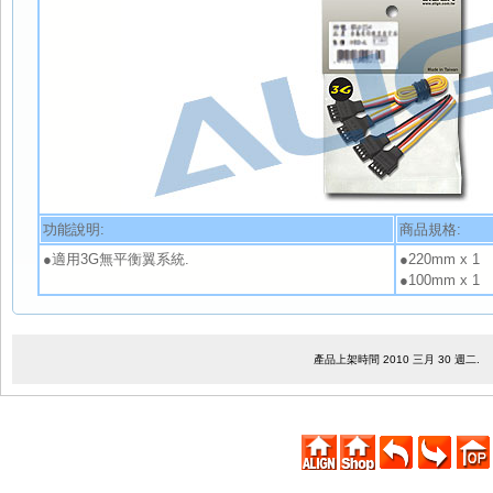
功能說明:
商品規格:
●適用3G無平衡翼系統.
●220mm x 1
●100mm x 1
產品上架時間 2010 三月 30 週二.