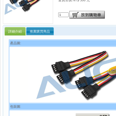
會員售價:NT$ 306 元
詳細介紹
推薦購買商品
產品圖:
包裝圖: