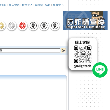
車首頁
|
加入會員
|
會員登入
|
購物籃
|
結帳
|
客服中心