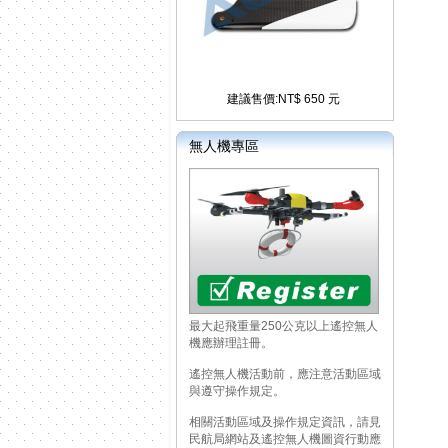
建議售價:NT$ 650 元
無人機專區
最大起飛重量250公克以上遙控無人
機應辦理註冊。
遙控無人機活動前，應注意活動區域
與遵守操作規定。
相關活動區域及操作規定資訊，請見
民航局網站及遙控無人機圖資行動應