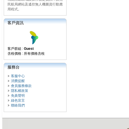
民航局網站及遙控無人機圖資行動應
用程式。
客戶資訊
客戶群組 :
Guest
含稅價格 : 所有價格含稅
服務台
客服中心
消費提醒
會員服務條款
隱私權政策
免責聲明
綠色宣言
聯絡我們