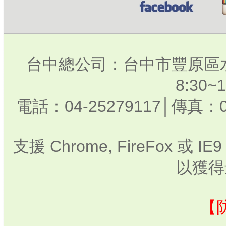
台中總公司：台中市豐原區水
8:30
電話：04-25279117│傳真：0
支援 Chrome, FireFox 或
以獲得
【