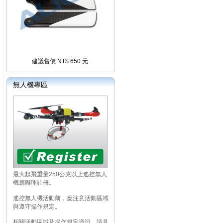
建議售價:NT$ 650 元
無人機專區
最大起飛重量250公克以上遙控無人
機應辦理註冊。
遙控無人機活動前，應注意活動區域
與遵守操作規定。
相關活動區域及操作規定資訊，請見