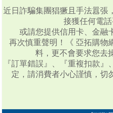
近日詐騙集團猖獗且手法囂張
接獲任何電話
或請您提供信用卡、金融
再次慎重聲明！《 亞拓購物
料，更不會要求您去操
『訂單錯誤』、『重複扣款』
定，請消費者小心謹慎，切