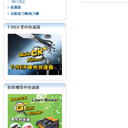
-
飛行用品
吸塵器
自動進刀機/換刀機
T-REX 零件快速購
割草機零件快速購