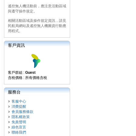
遙控無人機活動前，應注意活動區域
與遵守操作規定。
相關活動區域及操作規定資訊，請見
民航局網站及遙控無人機圖資行動應
用程式。
客戶資訊
客戶群組 :
Guest
含稅價格 : 所有價格含稅
服務台
客服中心
消費提醒
會員服務條款
隱私權政策
免責聲明
綠色宣言
聯絡我們