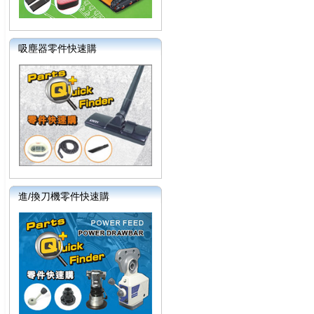
吸塵器零件快速購
進/換刀機零件快速購