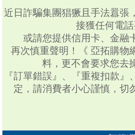
近日詐騙集團猖獗且手法囂張
接獲任何電話
或請您提供信用卡、金融
再次慎重聲明！《 亞拓購物
料，更不會要求您去操
『訂單錯誤』、『重複扣款』
定，請消費者小心謹慎，切