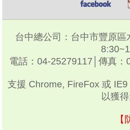
台中總公司：台中市豐原區水
8:30
電話：04-25279117│傳真：0
支援 Chrome, FireFox 或
以獲得
【