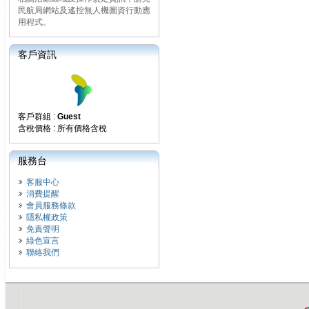
民航局網站及遙控無人機圖資行動應
用程式。
客戶資訊
客戶群組 :
Guest
含稅價格 : 所有價格含稅
服務台
客服中心
消費提醒
會員服務條款
隱私權政策
免責聲明
綠色宣言
聯絡我們