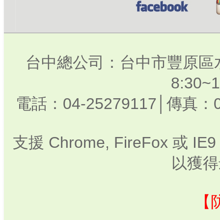
台中總公司：台中市豐原區水
8:30
電話：04-25279117│傳真：0
支援 Chrome, FireFox 或
以獲得
【