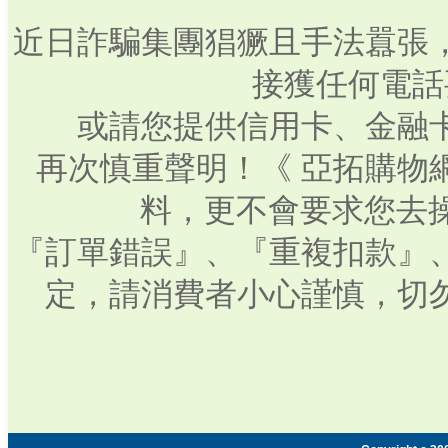
近日詐騙集團猖獗且手法囂張
接獲任何電話
或請您提供信用卡、金融
再次慎重聲明！《 亞拓購物
料，更不會要求您去操
『訂單錯誤』、『重複扣款』
定，請消費者小心謹慎，切