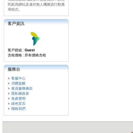
民航局網站及遙控無人機圖資行動應
用程式。
客戶資訊
客戶群組 :
Guest
含稅價格 : 所有價格含稅
服務台
客服中心
消費提醒
會員服務條款
隱私權政策
免責聲明
綠色宣言
聯絡我們