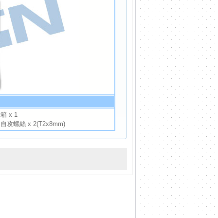
 x 1
攻螺絲 x 2(T2x8mm)