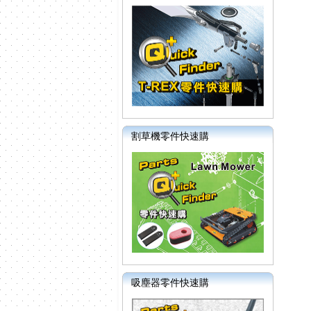
割草機零件快速購
吸塵器零件快速購