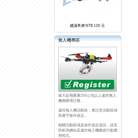
建議售價:NT$ 120 元
無人機專區
最大起飛重量250公克以上遙控無人
機應辦理註冊。
遙控無人機活動前，應注意活動區域
與遵守操作規定。
相關活動區域及操作規定資訊，請見
民航局網站及遙控無人機圖資行動應
用程式。