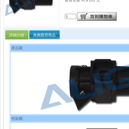
會員售價:NT$ 263 元
詳細介紹
推薦購買商品
產品圖:
包裝圖: