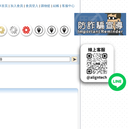
車首頁
|
加入會員
|
會員登入
|
購物籃
|
結帳
|
客服中心