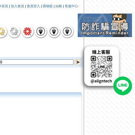
車首頁
|
加入會員
|
會員登入
|
購物籃
|
結帳
|
客服中心