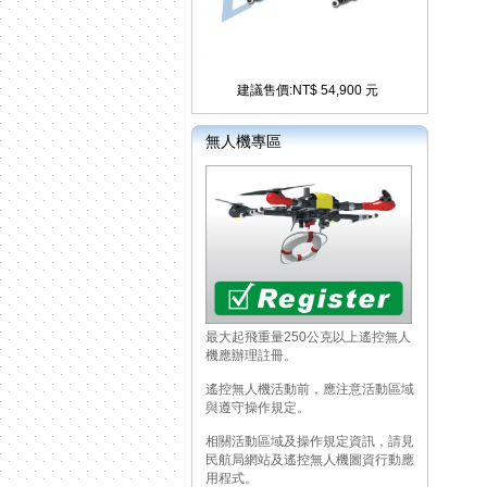
建議售價:NT$ 54,900 元
無人機專區
最大起飛重量250公克以上遙控無人
機應辦理註冊。
遙控無人機活動前，應注意活動區域
與遵守操作規定。
相關活動區域及操作規定資訊，請見
民航局網站及遙控無人機圖資行動應
用程式。