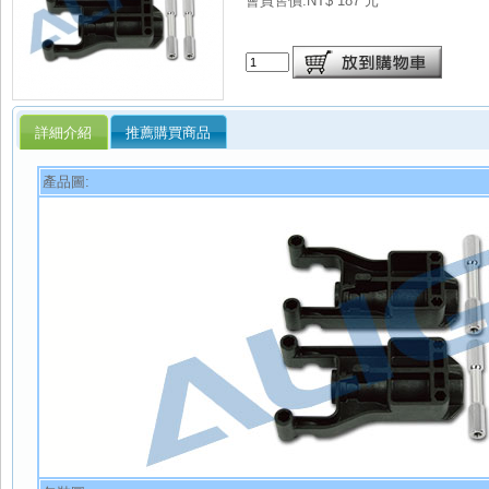
會員售價:NT$ 187 元
詳細介紹
推薦購買商品
產品圖: