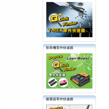
割草機零件快速購
吸塵器零件快速購