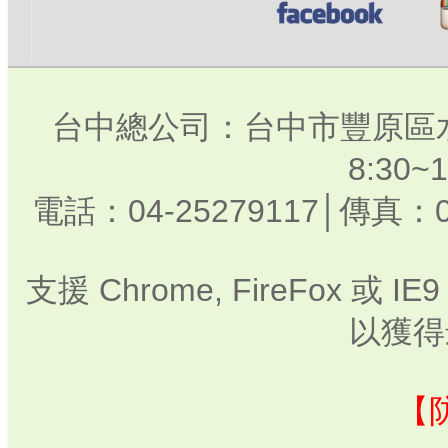
台中總公司：台中市豐原區水
8:30
電話：04-25279117│傳真：0
支援 Chrome, FireFox 或
以獲得
【