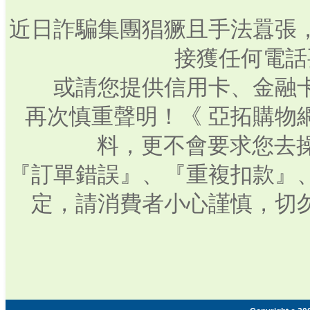
近日詐騙集團猖獗且手法囂張
接獲任何電話
或請您提供信用卡、金融
再次慎重聲明！《 亞拓購物
料，更不會要求您去操
『訂單錯誤』、『重複扣款』
定，請消費者小心謹慎，切