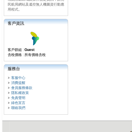
民航局網站及遙控無人機圖資行動應
用程式。
客戶資訊
客戶群組 :
Guest
含稅價格 : 所有價格含稅
服務台
客服中心
消費提醒
會員服務條款
隱私權政策
免責聲明
綠色宣言
聯絡我們