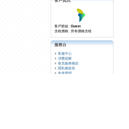
客戶資訊
客戶群組 :
Guest
含稅價格 : 所有價格含稅
服務台
客服中心
消費提醒
會員服務條款
隱私權政策
免責聲明
綠色宣言
聯絡我們