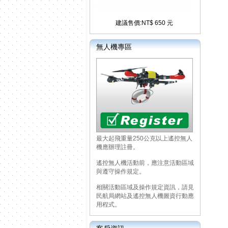
建議售價:NT$ 650 元
無人機專區
最大起飛重量250公克以上遙控無人
機應辦理註冊。
遙控無人機活動前，應注意活動區域
與遵守操作規定。
相關活動區域及操作規定資訊，請見
民航局網站及遙控無人機圖資行動應
用程式。