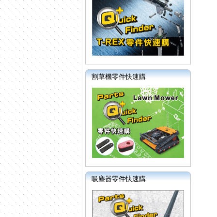
割草機零件快速購
吸塵器零件快速購