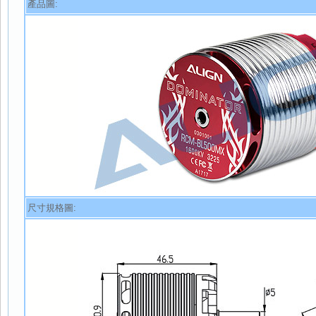
產品圖:
尺寸規格圖: