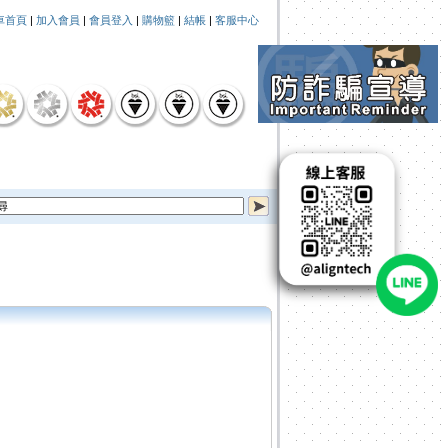
車首頁
|
加入會員
|
會員登入
|
購物籃
|
結帳
|
客服中心