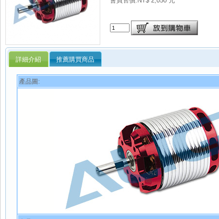
會員售價:NT$ 2,050 元
詳細介紹
推薦購買商品
產品圖: