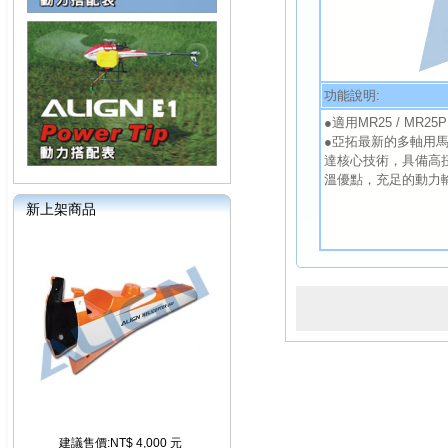
功能說明:
●適用MR25 / MR25P
●亞拓最新的多軸用馬達-
達核心技術，具備高
溫優點，充足的動力
新上架商品
建議售價:NT$ 4,000 元