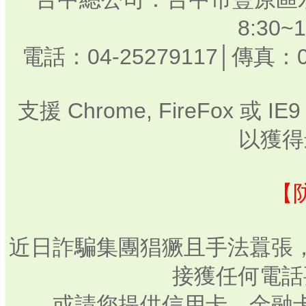
8:30
電話：04-25279117│傳真：0
支援 Chrome, FireFox 或
以獲得
【
近日詐騙集團猖獗且手法囂張
接獲任何電話
或請您提供信用卡、金融