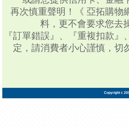
再次慎重聲明！《 亞拓購物
料，更不會要求您去操
『訂單錯誤』、『重複扣款』
定，請消費者小心謹慎，切
Copyright c 