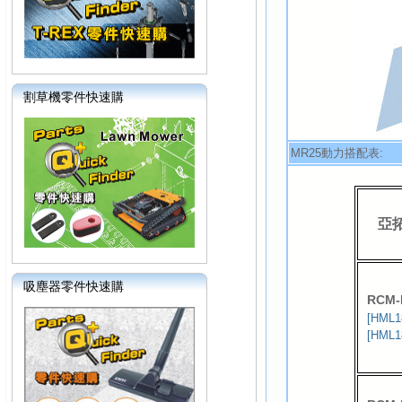
割草機零件快速購
MR25動力搭配表:
亞
吸塵器零件快速購
RCM-
[HML1
[HML1