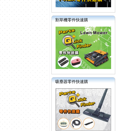
割草機零件快速購
吸塵器零件快速購