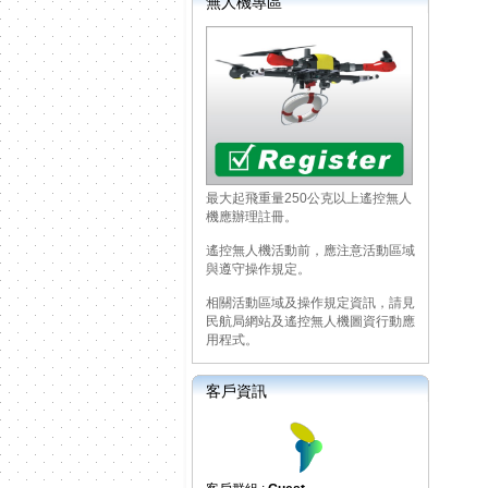
無人機專區
最大起飛重量250公克以上遙控無人
機應辦理註冊。
遙控無人機活動前，應注意活動區域
與遵守操作規定。
相關活動區域及操作規定資訊，請見
民航局網站及遙控無人機圖資行動應
用程式。
客戶資訊