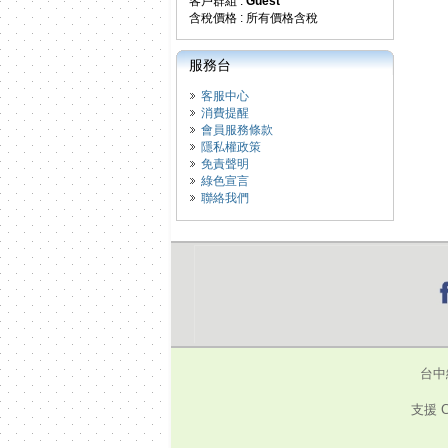
客戶群組 :
Guest
含稅價格 : 所有價格含稅
服務台
客服中心
消費提醒
會員服務條款
隱私權政策
免責聲明
綠色宣言
聯絡我們
台中
支援 C