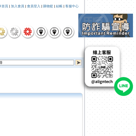
車首頁
|
加入會員
|
會員登入
|
購物籃
|
結帳
|
客服中心