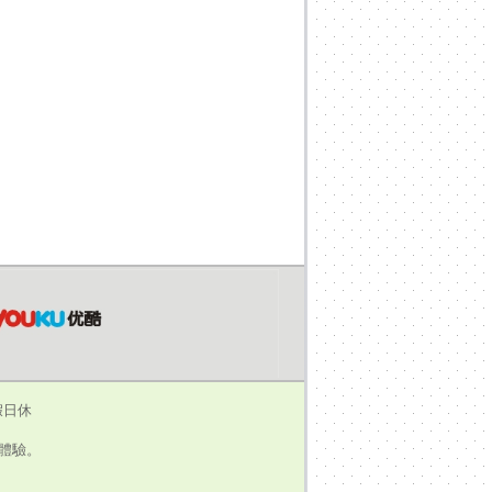
假日休
瀏覽體驗。