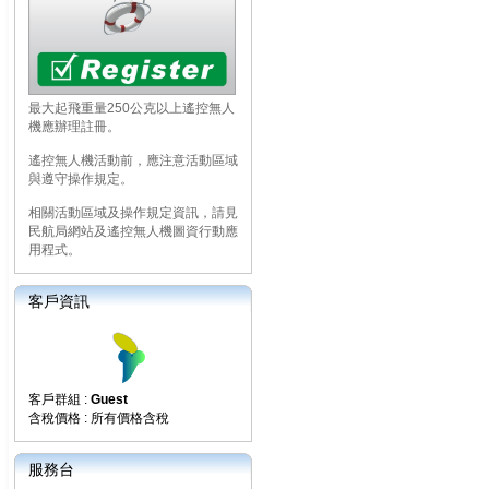
最大起飛重量250公克以上遙控無人
機應辦理註冊。
遙控無人機活動前，應注意活動區域
與遵守操作規定。
相關活動區域及操作規定資訊，請見
民航局網站及遙控無人機圖資行動應
用程式。
客戶資訊
客戶群組 :
Guest
含稅價格 : 所有價格含稅
服務台