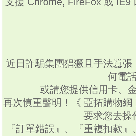
支援 Chrome, FireFox 或
近日詐騙集團猖獗且手法囂張
何電話
或請您提供信用卡、
再次慎重聲明！《 亞拓購物網
要求您去操
『訂單錯誤』、『重複扣款』