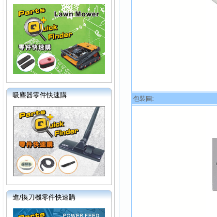
吸塵器零件快速購
包裝圖:
進/換刀機零件快速購