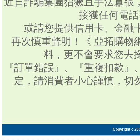
近日詐騙集團猖獗且手法囂張
接獲任何電話
或請您提供信用卡、金融
再次慎重聲明！《 亞拓購物
料，更不會要求您去操
『訂單錯誤』、『重複扣款』
定，請消費者小心謹慎，切
Copyright c 