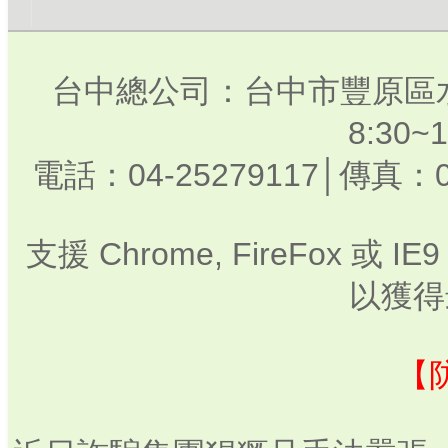
台中總公司：台中市豐原區水
8:30
電話：04-25279117│傳真：0
支援 Chrome, FireFox 或
以獲得
【