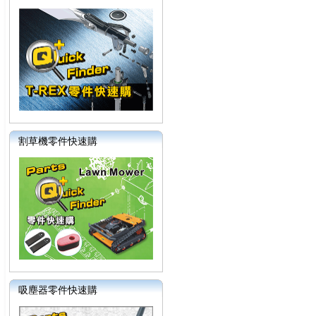
割草機零件快速購
吸塵器零件快速購