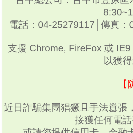
8:30
電話：04-25279117│傳真：0
支援 Chrome, FireFox 或
以獲得
【
近日詐騙集團猖獗且手法囂張
接獲任何電話
或請您提供信用卡、金融