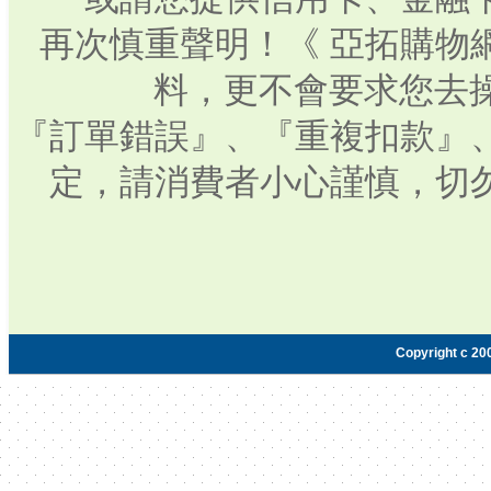
再次慎重聲明！《 亞拓購物
料，更不會要求您去操
『訂單錯誤』、『重複扣款』
定，請消費者小心謹慎，切
Copyright c 