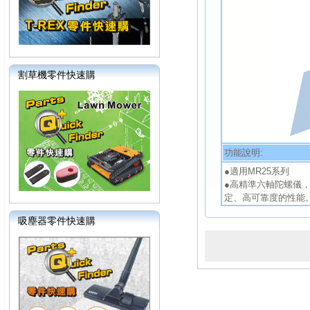
割草機零件快速購
功能說明:
●適用MR25系列
●高精準六軸陀螺儀
定、高可靠度的性能
吸塵器零件快速購