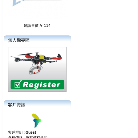
建議售價:￥ 114
無人機專區
客戶資訊
客戶群組 :
Guest
含稅價格 : 所有價格含稅