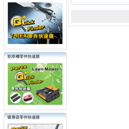
割草機零件快速購
吸塵器零件快速購