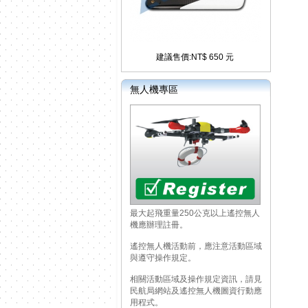
建議售價:NT$ 650 元
無人機專區
最大起飛重量250公克以上遙控無人
機應辦理註冊。
遙控無人機活動前，應注意活動區域
與遵守操作規定。
相關活動區域及操作規定資訊，請見
民航局網站及遙控無人機圖資行動應
用程式。