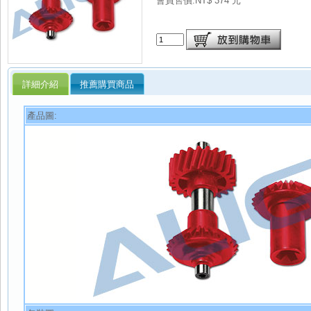
會員售價:NT$ 374 元
詳細介紹
推薦購買商品
產品圖: