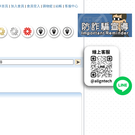
車首頁
|
加入會員
|
會員登入
|
購物籃
|
結帳
|
客服中心