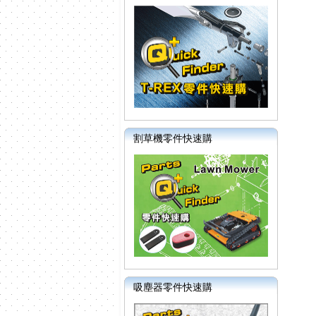
割草機零件快速購
吸塵器零件快速購