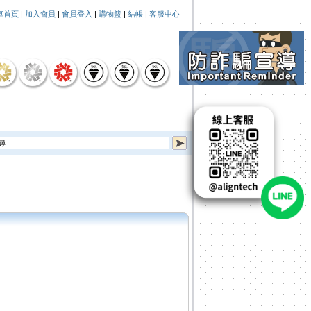
車首頁
|
加入會員
|
會員登入
|
購物籃
|
結帳
|
客服中心