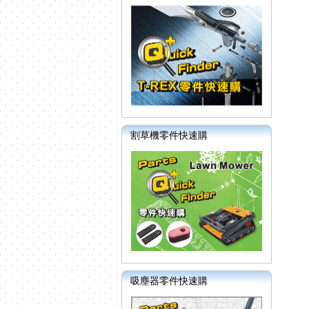
割草機零件快速購
吸塵器零件快速購