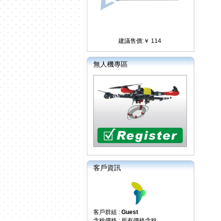
建議售價:￥ 114
無人機專區
客戶資訊
客戶群組 :
Guest
含稅價格 : 所有價格含稅