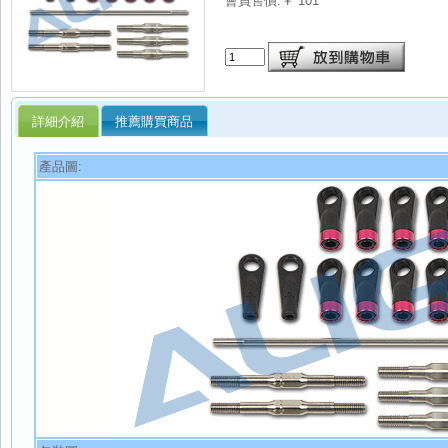
會員售價:￥ 101
詳細介紹
推薦購買商品
產品圖: