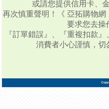
或請您提供信用卡、
再次慎重聲明！《 亞拓購物網
要求您去操
『訂單錯誤』、『重複扣款』
消費者小心謹慎，切
Copy