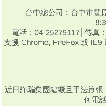
台中總公司：台中市豐原
8:
電話：04-25279117│傳真：
支援 Chrome, FireFox 或
近日詐騙集團猖獗且手法囂張
何電話