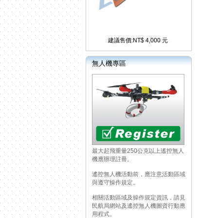
建議售價:NT$ 4,000 元
無人機專區
最大起飛重量250公克以上遙控無人
機應辦理註冊。
遙控無人機活動前，應注意活動區域
與遵守操作規定。
相關活動區域及操作規定資訊，請見
民航局網站及遙控無人機圖資行動應
用程式。