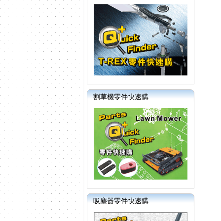
割草機零件快速購
吸塵器零件快速購