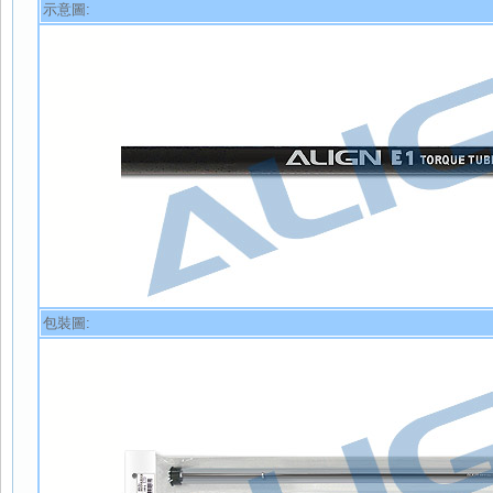
示意圖:
包裝圖: