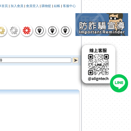
車首頁
|
加入會員
|
會員登入
|
購物籃
|
結帳
|
客服中心