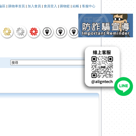
論區
|
購物車首頁
|
加入會員
|
會員登入
|
購物籃
|
結帳
|
客服中心