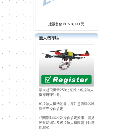
建議售價:NT$ 8,000 元
無人機專區
最大起飛重量250公克以上遙控無人
機應辦理註冊。
遙控無人機活動前，應注意活動區域
與遵守操作規定。
相關活動區域及操作規定資訊，請見
民航局網站及遙控無人機圖資行動應
用程式。