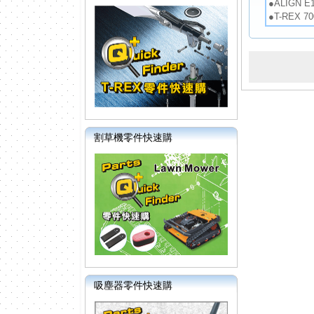
●ALIGN 
●T-REX 
割草機零件快速購
吸塵器零件快速購