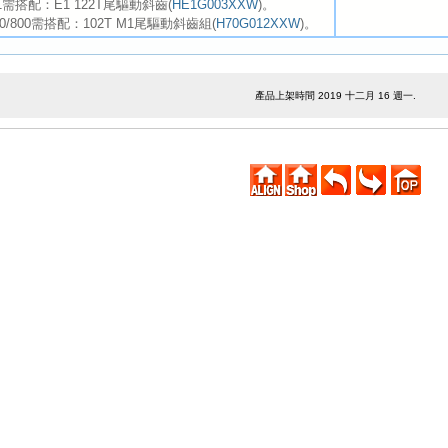
E1需搭配：E1 122T尾驅動斜齒(
HE1G003XXW
)。
700/800需搭配：102T M1尾驅動斜齒組(
H70G012XXW
)。
產品上架時間 2019 十二月 16 週一.