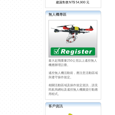
建議售價:NT$ 54,900 元
無人機專區
最大起飛重量250公克以上遙控無人
機應辦理註冊。
遙控無人機活動前，應注意活動區域
與遵守操作規定。
相關活動區域及操作規定資訊，請見
民航局網站及遙控無人機圖資行動應
用程式。
客戶資訊