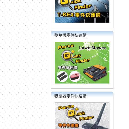
割草機零件快速購
吸塵器零件快速購