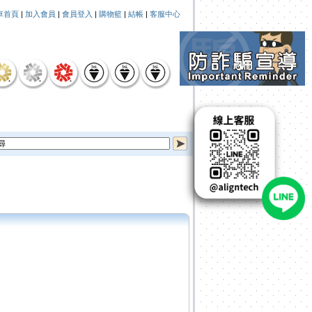
車首頁
|
加入會員
|
會員登入
|
購物籃
|
結帳
|
客服中心