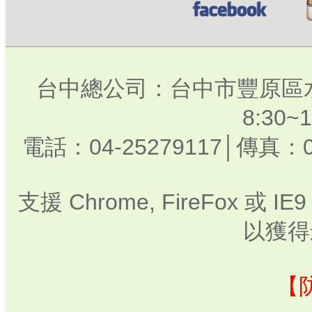
台中總公司：台中市豐原區水
8:30
電話：04-25279117│傳真：0
支援 Chrome, FireFox 或
以獲得
【