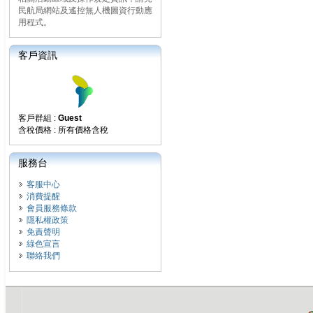
民航局網站及遙控無人機圖資行動應
用程式。
客戶資訊
客戶群組 :
Guest
含稅價格 : 所有價格含稅
服務台
客服中心
消費提醒
會員服務條款
隱私權政策
免責聲明
綠色宣言
聯絡我們