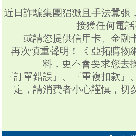
近日詐騙集團猖獗且手法囂張
接獲任何電話
或請您提供信用卡、金融
再次慎重聲明！《 亞拓購物
料，更不會要求您去操
『訂單錯誤』、『重複扣款』
定，請消費者小心謹慎，切