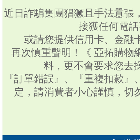
近日詐騙集團猖獗且手法囂張
接獲任何電話
或請您提供信用卡、金融
再次慎重聲明！《 亞拓購物
料，更不會要求您去操
『訂單錯誤』、『重複扣款』
定，請消費者小心謹慎，切