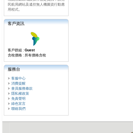
民航局網站及遙控無人機圖資行動應
用程式。
客戶資訊
客戶群組 :
Guest
含稅價格 : 所有價格含稅
服務台
客服中心
消費提醒
會員服務條款
隱私權政策
免責聲明
綠色宣言
聯絡我們