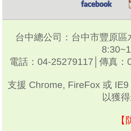
台中總公司：台中市豐原區水
8:30
電話：04-25279117│傳真：0
支援 Chrome, FireFox 或
以獲得
【