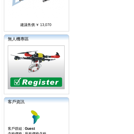
建議售價:￥ 13,070
無人機專區
客戶資訊
客戶群組 :
Guest
含稅價格 : 所有價格含稅