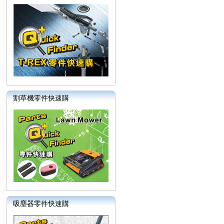
割草機零件快速購
吸塵器零件快速購