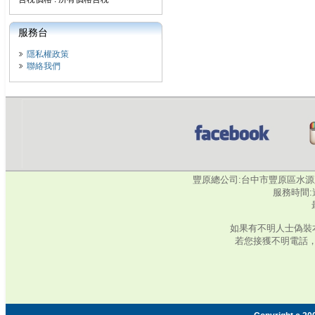
服務台
隱私權政策
聯絡我們
豐原總公司:台中市豐原區水源路345號‧
服務時間:週
如果有不明人士偽裝
若您接獲不明電話