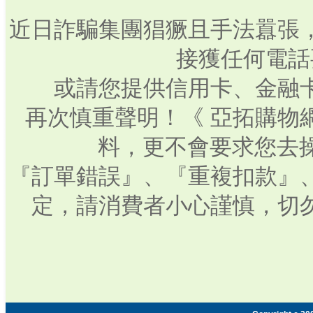
近日詐騙集團猖獗且手法囂張
接獲任何電話
或請您提供信用卡、金融
再次慎重聲明！《 亞拓購物
料，更不會要求您去操
『訂單錯誤』、『重複扣款』
定，請消費者小心謹慎，切