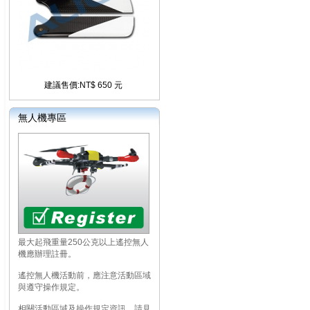
建議售價:NT$ 650 元
無人機專區
最大起飛重量250公克以上遙控無人
機應辦理註冊。
遙控無人機活動前，應注意活動區域
與遵守操作規定。
相關活動區域及操作規定資訊，請見