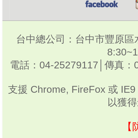
台中總公司：台中市豐原區水
8:30
電話：04-25279117│傳真：0
支援 Chrome, FireFox 或
以獲得
【