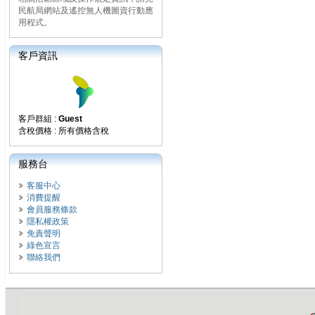
民航局網站及遙控無人機圖資行動應
用程式。
客戶資訊
客戶群組 :
Guest
含稅價格 : 所有價格含稅
服務台
客服中心
消費提醒
會員服務條款
隱私權政策
免責聲明
綠色宣言
聯絡我們