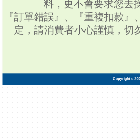
料，更不會要求您去操
『訂單錯誤』、『重複扣款』
定，請消費者小心謹慎，切
Copyright c 