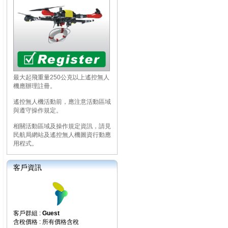
最大起飛重量250公克以上遙控無人
機應辦理註冊。
遙控無人機活動前，應注意活動區域
與遵守操作規定。
相關活動區域及操作規定資訊，請見
民航局網站及遙控無人機圖資行動應
用程式。
客戶資訊
客戶群組 :
Guest
含稅價格 : 所有價格含稅