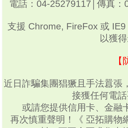
電話：04-25279117│傳真：0
支援 Chrome, FireFox 或
以獲得
【
近日詐騙集團猖獗且手法囂張
接獲任何電話
或請您提供信用卡、金融
再次慎重聲明！《 亞拓購物