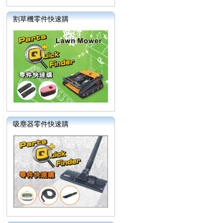
割草機零件快速購
吸塵器零件快速購