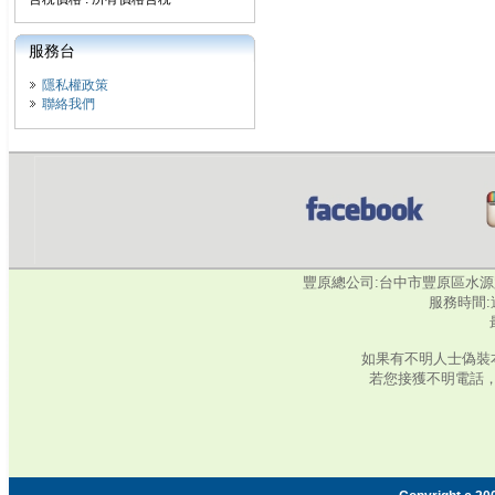
服務台
隱私權政策
聯絡我們
豐原總公司:台中市豐原區水源路345號‧
服務時間:週
如果有不明人士偽裝
若您接獲不明電話