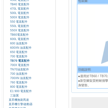
450L 電直配件
包裝圖:
TB40 電直配件
470L 電直配件
500L 電直配件
500X 電直配件
550 電直配件
550L 電直配件
550X 電直配件
TB60電直配件
600L 電直配件
600 油直配件
600XN 油直配件
650 電直配件
700 電直配件
TB70 電直配件
700X 電直配件
功能說明:
TN70油直配件
700 油直配件
●適用於TB60 / TB7
700XN 油直配件
●新型腳架質輕耐撞
760 電直配件
身變形。
800 電直配件
E1 900 電直配件
三旋翼
直昇機無刷馬達
直昇機引擎/啟動器