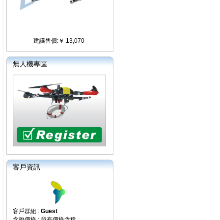
建議售價:￥ 13,070
無人機專區
客戶資訊
客戶群組 :
Guest
含稅價格 : 所有價格含稅