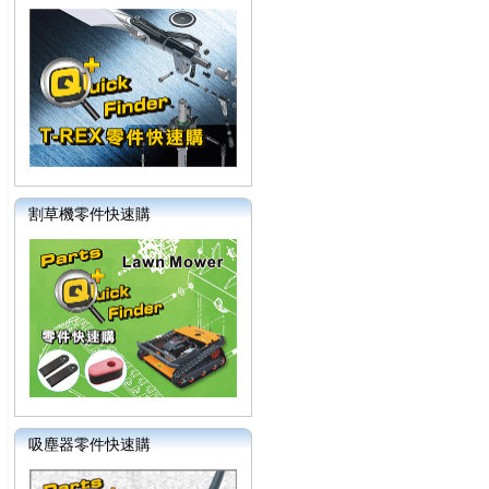
割草機零件快速購
吸塵器零件快速購