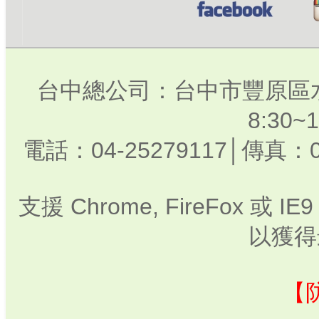
台中總公司：台中市豐原區水
8:30
電話：04-25279117│傳真：0
支援 Chrome, FireFox 或
以獲得
【