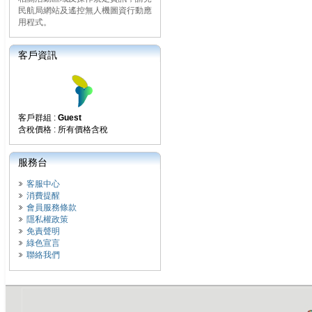
民航局網站及遙控無人機圖資行動應
用程式。
客戶資訊
客戶群組 :
Guest
含稅價格 : 所有價格含稅
服務台
客服中心
消費提醒
會員服務條款
隱私權政策
免責聲明
綠色宣言
聯絡我們