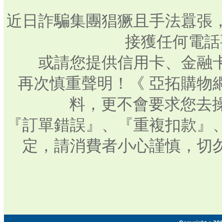
近日詐騙集團猖獗且手法囂張
接獲任何電話
或請您提供信用卡、金融
再次慎重聲明！《 亞拓購物
料，更不會要求您去操
『訂單錯誤』、『重複扣款』
定，請消費者小心謹慎，切