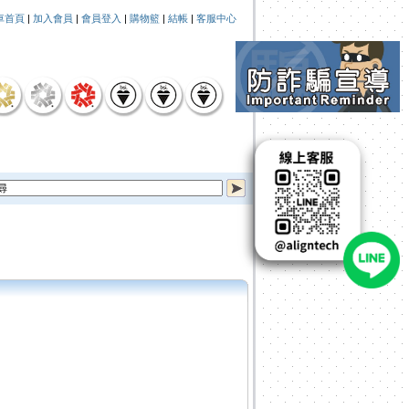
車首頁
|
加入會員
|
會員登入
|
購物籃
|
結帳
|
客服中心