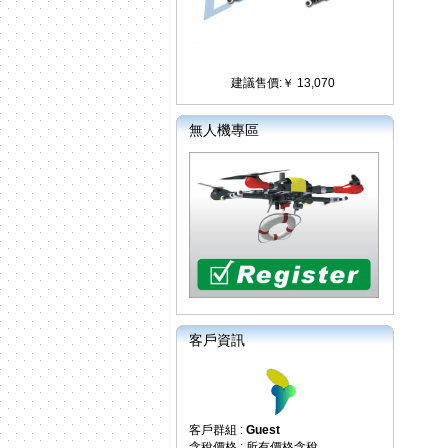
建議售價:￥ 13,070
無人機專區
客戶資訊
客戶群組 :
Guest
含稅價格 : 所有價格含稅