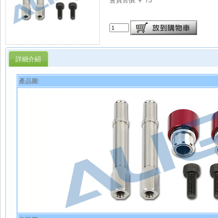
會員售價:￥ 73
詳細介紹
產品圖: