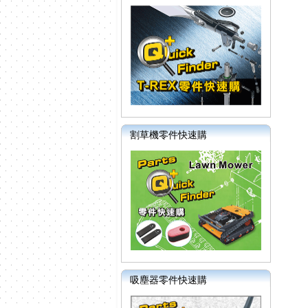
割草機零件快速購
吸塵器零件快速購