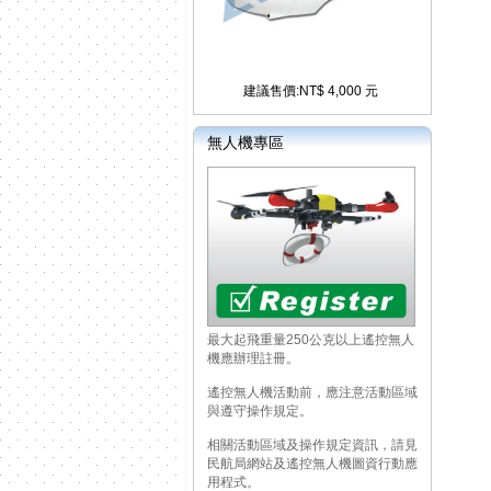
建議售價:NT$ 4,000 元
無人機專區
最大起飛重量250公克以上遙控無人
機應辦理註冊。
遙控無人機活動前，應注意活動區域
與遵守操作規定。
相關活動區域及操作規定資訊，請見
民航局網站及遙控無人機圖資行動應
用程式。