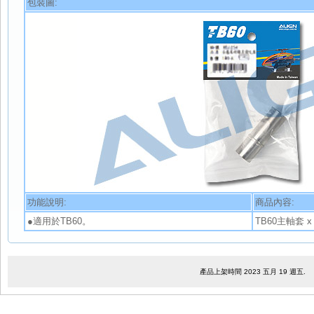
包裝圖:
功能說明:
商品內容:
●適用於TB60。
TB60主軸套 x 1
產品上架時間 2023 五月 19 週五.