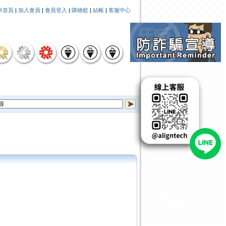
車首頁
|
加入會員
|
會員登入
|
購物籃
|
結帳
|
客服中心