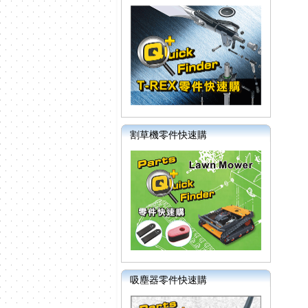
割草機零件快速購
吸塵器零件快速購