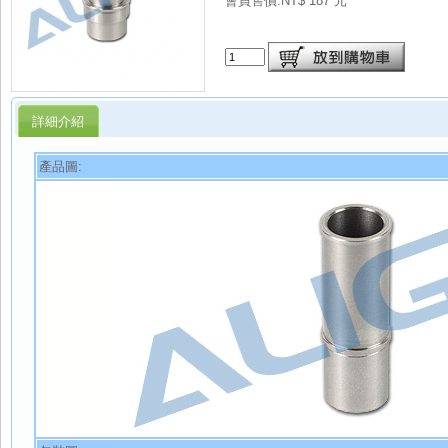
會員售價:NT$ 187 元
詳細介紹
產品圖: