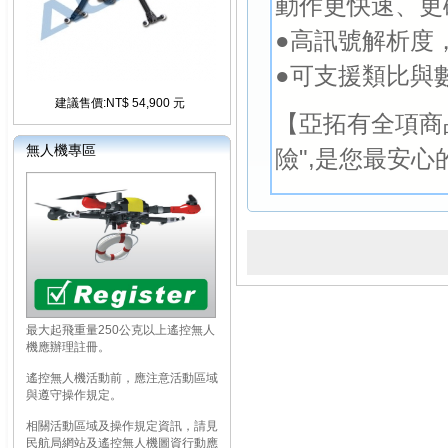
動作更快速、更
●高訊號解析度
●可支援類比與
建議售價:NT$ 54,900 元
【亞拓有全項商
無人機專區
險",是您最安心
最大起飛重量250公克以上遙控無人
機應辦理註冊。
遙控無人機活動前，應注意活動區域
與遵守操作規定。
相關活動區域及操作規定資訊，請見
民航局網站及遙控無人機圖資行動應