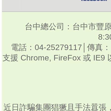
台中總公司：台中市豐原
8:
電話：04-25279117│傳真：0
支援 Chrome, FireFox 或
近日詐騙集團猖獗且手法囂張