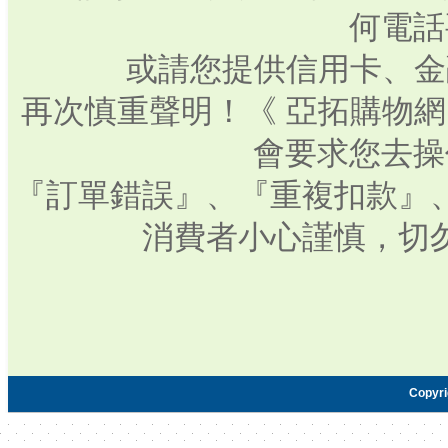
何電話
或請您提供信用卡、金
再次慎重聲明！《 亞拓購物
會要求您去操
『訂單錯誤』、『重複扣款』
消費者小心謹慎，切
Copyr