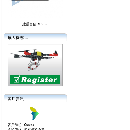
建議售價:￥ 262
無人機專區
客戶資訊
客戶群組 :
Guest
含稅價格 : 所有價格含稅