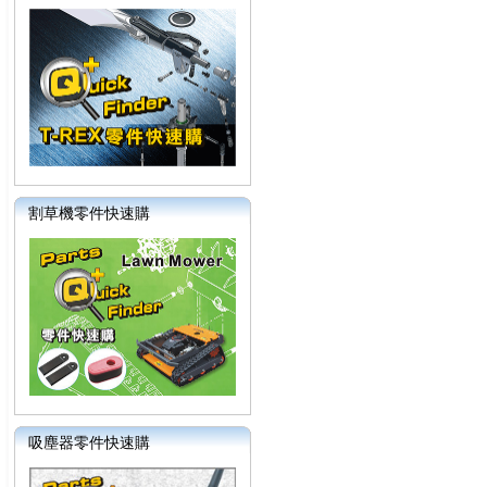
割草機零件快速購
吸塵器零件快速購