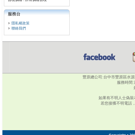
服務台
隱私權政策
聯絡我們
豐原總公司:台中市豐原區水源路345號‧
服務時間:週
如果有不明人士偽裝
若您接獲不明電話