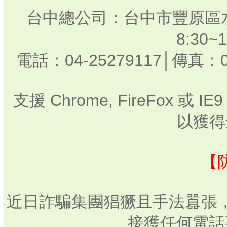
台中總公司：台中市豐原區水
8:30
電話：04-25279117│傳真：0
支援 Chrome, FireFox 或
以獲得
【
近日詐騙集團猖獗且手法囂張
接獲任何電話