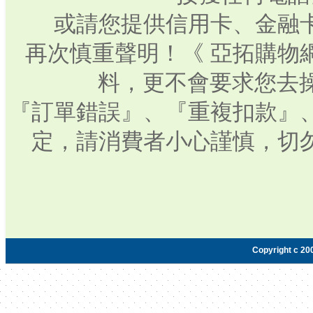
或請您提供信用卡、金融
再次慎重聲明！《 亞拓購物
料，更不會要求您去操
『訂單錯誤』、『重複扣款』
定，請消費者小心謹慎，切
Copyright c 