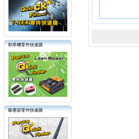
割草機零件快速購
吸塵器零件快速購