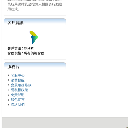
民航局網站及遙控無人機圖資行動應
用程式。
客戶資訊
客戶群組 :
Guest
含稅價格 : 所有價格含稅
服務台
客服中心
消費提醒
會員服務條款
隱私權政策
免責聲明
綠色宣言
聯絡我們