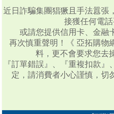
近日詐騙集團猖獗且手法囂張
接獲任何電話
或請您提供信用卡、金融
再次慎重聲明！《 亞拓購物
料，更不會要求您去操
『訂單錯誤』、『重複扣款』
定，請消費者小心謹慎，切