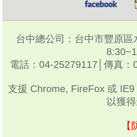
台中總公司：台中市豐原區水
8:30
電話：04-25279117│傳真：0
支援 Chrome, FireFox 或
以獲得
【