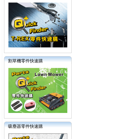
割草機零件快速購
吸塵器零件快速購