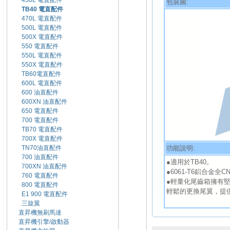
450L 電直配件
包裝圖:
TB40 電直配件
470L 電直配件
500L 電直配件
500X 電直配件
550 電直配件
550L 電直配件
550X 電直配件
TB60電直配件
600L 電直配件
600 油直配件
600XN 油直配件
650 電直配件
700 電直配件
TB70 電直配件
700X 電直配件
功能說明:
TN70油直配件
700 油直配件
●適用於TB40。
700XN 油直配件
●6061-T6鋁合金全
760 電直配件
●輕量化尾齒箱擁有
800 電直配件
輕鬆的更換尾翼，提
E1 900 電直配件
三旋翼
直昇機無刷馬達
直昇機引擎/啟動器