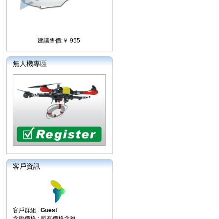
建議售價:￥ 955
無人機專區
客戶資訊
客戶群組 :
Guest
含稅價格 : 所有價格含稅