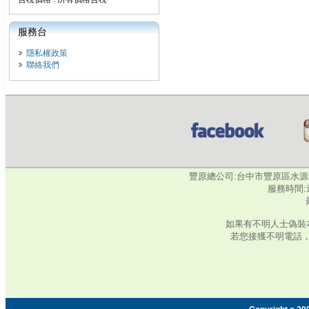
服務台
隱私權政策
聯絡我們
豐原總公司:台中市豐原區水源路345號‧
服務時間:週
如果有不明人士偽裝
若您接獲不明電話