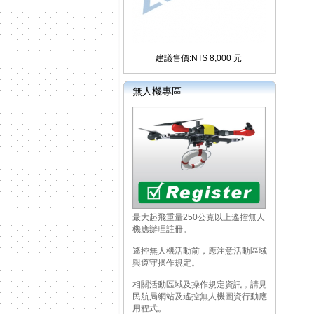
建議售價:NT$ 8,000 元
無人機專區
最大起飛重量250公克以上遙控無人
機應辦理註冊。
遙控無人機活動前，應注意活動區域
與遵守操作規定。
相關活動區域及操作規定資訊，請見
民航局網站及遙控無人機圖資行動應
用程式。