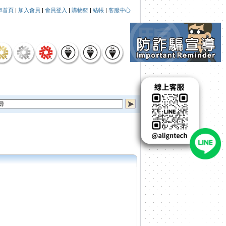
車首頁
|
加入會員
|
會員登入
|
購物籃
|
結帳
|
客服中心