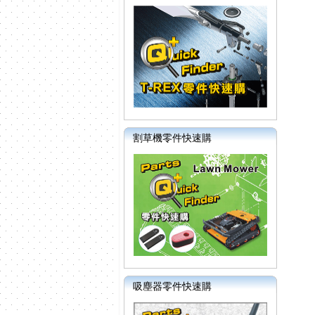
割草機零件快速購
吸塵器零件快速購