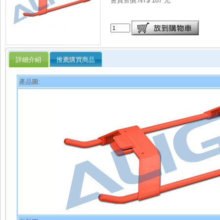
會員售價:NT$ 187 元
詳細介紹
推薦購買商品
產品圖: