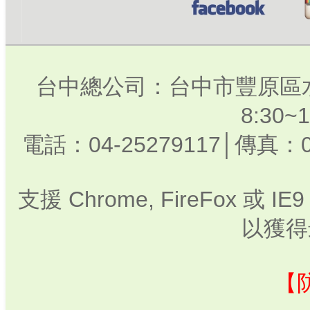
台中總公司：台中市豐原區水
8:30
電話：04-25279117│傳真：0
支援 Chrome, FireFox 或
以獲得
【