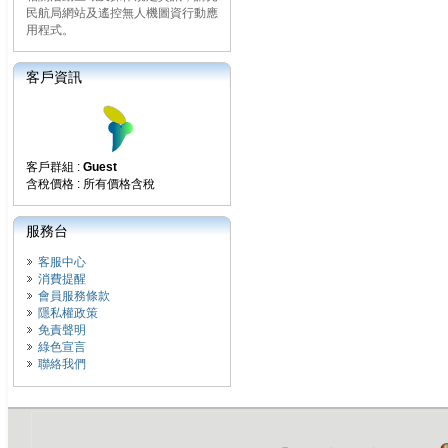
民航局網站及遙控無人機圖資行動應
用程式。
客戶資訊
客戶群組 :
Guest
含稅價格 : 所有價格含稅
服務台
客服中心
消費提醒
會員服務條款
隱私權政策
免責聲明
綠色宣言
聯絡我們