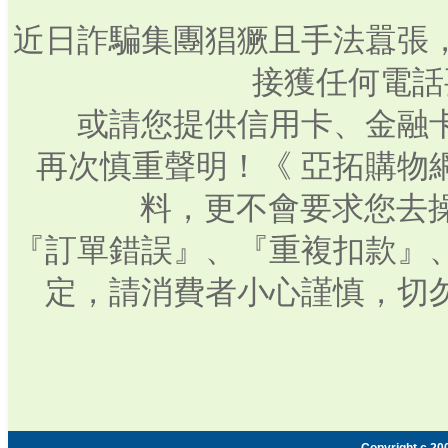
近日詐騙集團猖獗且手法囂張
接獲任何電話
或請您提供信用卡、金融
再次慎重聲明！《 亞拓購物
料，更不會要求您去操
『訂單錯誤』、『重複扣款』
定，請消費者小心謹慎，切