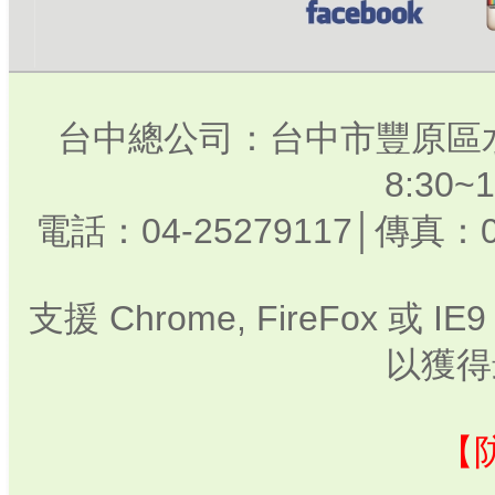
台中總公司：台中市豐原區水
8:30
電話：04-25279117│傳真：0
支援 Chrome, FireFox 或
以獲得
【