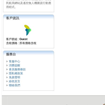
民航局網站及遙控無人機圖資行動應
用程式。
客戶資訊
客戶群組 :
Guest
含稅價格 : 所有價格含稅
服務台
客服中心
消費提醒
會員服務條款
隱私權政策
免責聲明
綠色宣言
聯絡我們