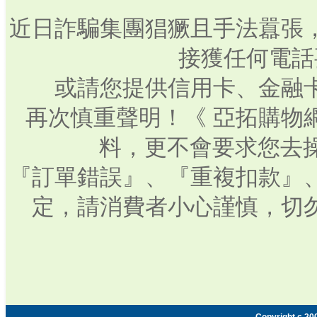
近日詐騙集團猖獗且手法囂張
接獲任何電話
或請您提供信用卡、金融
再次慎重聲明！《 亞拓購物
料，更不會要求您去操
『訂單錯誤』、『重複扣款』
定，請消費者小心謹慎，切