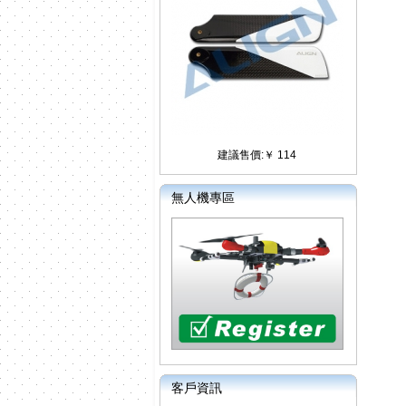
建議售價:￥ 114
無人機專區
客戶資訊