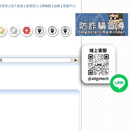
車首頁
|
加入會員
|
會員登入
|
購物籃
|
結帳
|
客服中心