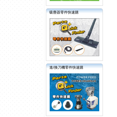
吸塵器零件快速購
進/換刀機零件快速購