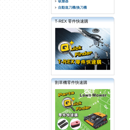
吸塵器
自動進刀機/換刀機
T-REX 零件快速購
割草機零件快速購