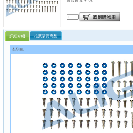
會員售價:￥ 62
詳細介紹
推薦購買商品
產品圖: