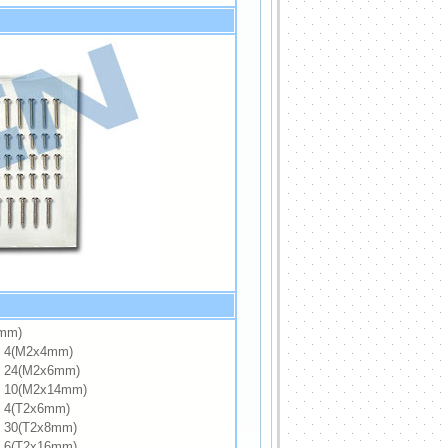
mm)
(M2x4mm)
4(M2x6mm)
0(M2x14mm)
(T2x6mm)
0(T2x8mm)
(T2x16mm)