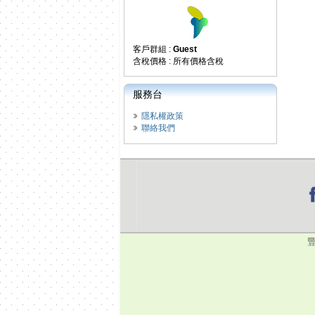
客戶群組 :
Guest
含稅價格 : 所有價格含稅
服務台
隱私權政策
聯絡我們
豐