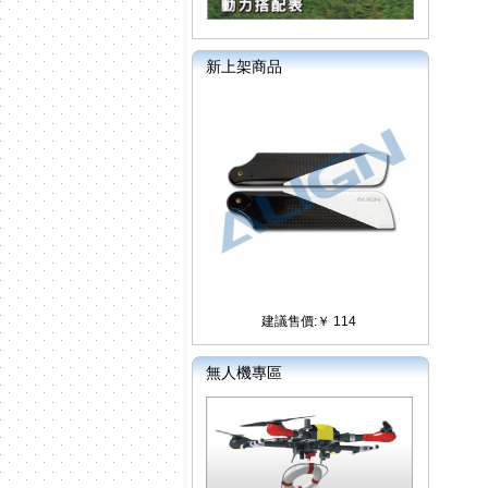
新上架商品
建議售價:￥ 114
無人機專區