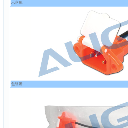
示意圖:
包裝圖: