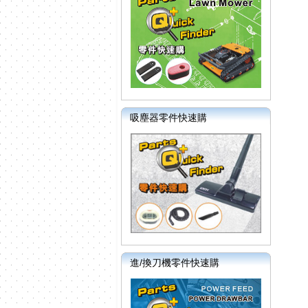
吸塵器零件快速購
進/換刀機零件快速購