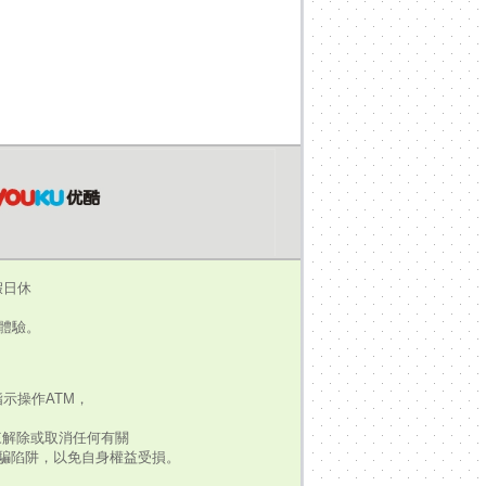
假日休
瀏覽體驗。
示操作ATM，
來解除或取消任何有關
騙陷阱，以免自身權益受損。