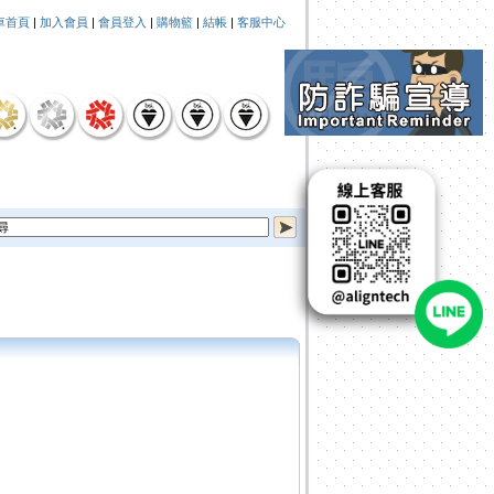
車首頁
|
加入會員
|
會員登入
|
購物籃
|
結帳
|
客服中心