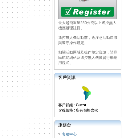
最大起飛重量250公克以上遙控無人
機應辦理註冊。
遙控無人機活動前，應注意活動區域
與遵守操作規定。
相關活動區域及操作規定資訊，請見
民航局網站及遙控無人機圖資行動應
用程式。
客戶資訊
客戶群組 :
Guest
含稅價格 : 所有價格含稅
服務台
客服中心