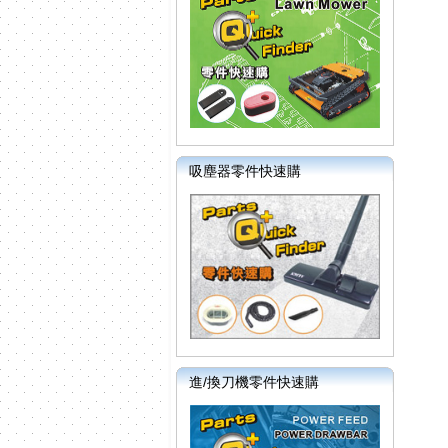
吸塵器零件快速購
進/換刀機零件快速購