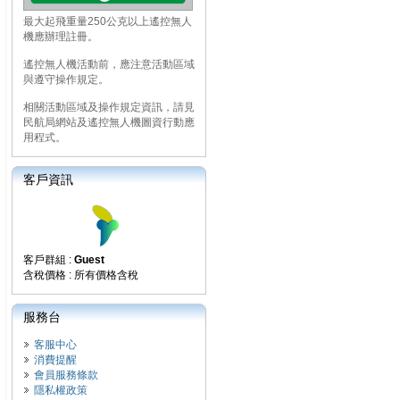
最大起飛重量250公克以上遙控無人
機應辦理註冊。
遙控無人機活動前，應注意活動區域
與遵守操作規定。
相關活動區域及操作規定資訊，請見
民航局網站及遙控無人機圖資行動應
用程式。
客戶資訊
客戶群組 :
Guest
含稅價格 : 所有價格含稅
服務台
客服中心
消費提醒
會員服務條款
隱私權政策