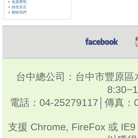
免責聲明
綠色宣言
聯絡我們
台中總公司：台中市豐原區水
8:30
電話：04-25279117│傳真：0
支援 Chrome, FireFox 或