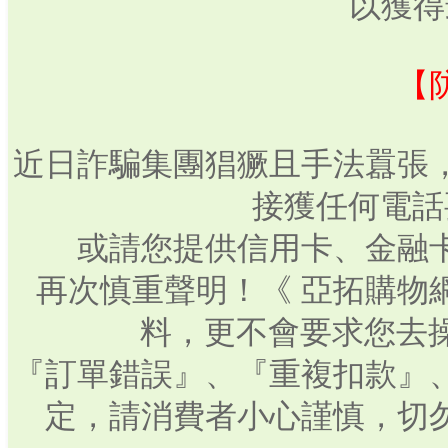
以獲得
【
近日詐騙集團猖獗且手法囂張
接獲任何電話
或請您提供信用卡、金融
再次慎重聲明！《 亞拓購物
料，更不會要求您去操
『訂單錯誤』、『重複扣款』
定，請消費者小心謹慎，切