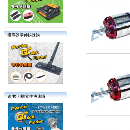
吸塵器零件快速購
進/換刀機零件快速購