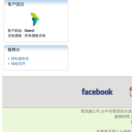
客戶資訊
客戶群組 :
Guest
含稅價格 : 所有價格含稅
服務台
隱私權政策
聯絡我們
豐原總公司:台中市豐原區水源路345號‧
服務時間:週
如果有不明人士偽裝