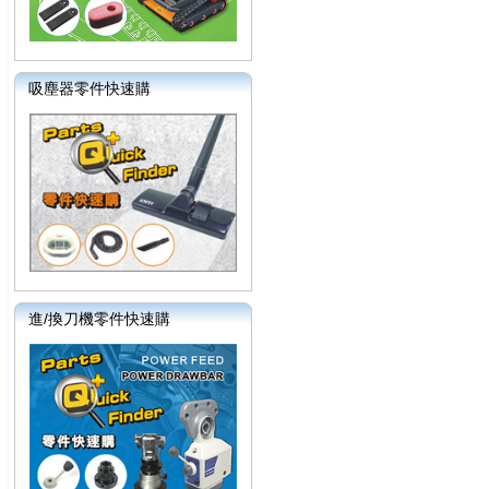
吸塵器零件快速購
進/換刀機零件快速購