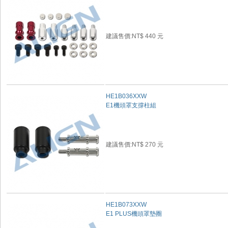
建議售價:NT$ 440 元
HE1B036XXW
E1機頭罩支撐柱組
建議售價:NT$ 270 元
HE1B073XXW
E1 PLUS機頭罩墊圈