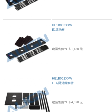
HE1B003XXW
E1電池板
建議售價:NT$ 1,430 元
HE1B062XXW
E1副電池艙套件
建議售價:NT$ 4,620 元