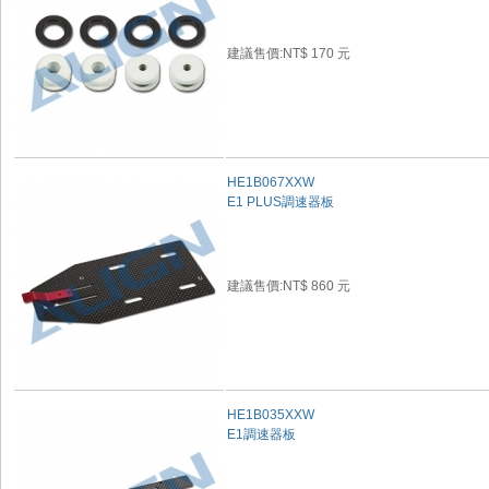
建議售價:NT$ 170 元
HE1B067XXW
E1 PLUS調速器板
建議售價:NT$ 860 元
HE1B035XXW
E1調速器板