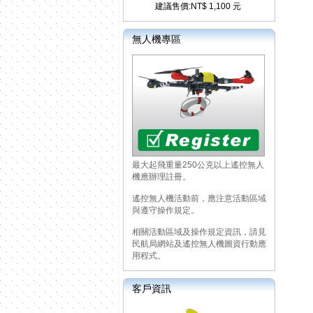
建議售價:NT$ 1,100 元
無人機專區
最大起飛重量250公克以上遙控無人
機應辦理註冊。
遙控無人機活動前，應注意活動區域
與遵守操作規定。
相關活動區域及操作規定資訊，請見
民航局網站及遙控無人機圖資行動應
用程式。
客戶資訊