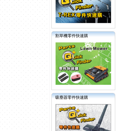
割草機零件快速購
吸塵器零件快速購