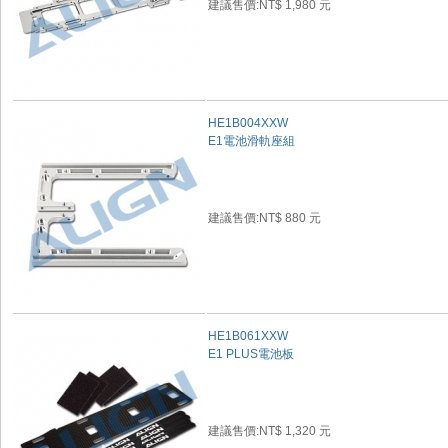
建議售價:NT$ 1,980 元
HE1B004XXW
E1電池滑軌座組
建議售價:NT$ 880 元
HE1B061XXW
E1 PLUS電池板
建議售價:NT$ 1,320 元