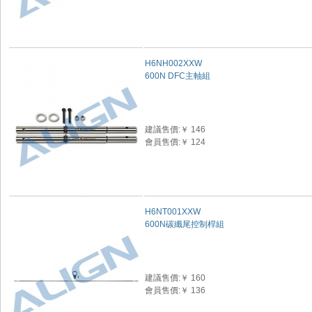
H6NH002XXW
600N DFC主軸組
建議售價:￥ 146
會員售價:￥ 124
H6NT001XXW
600N碳纖尾控制桿組
建議售價:￥ 160
會員售價:￥ 136