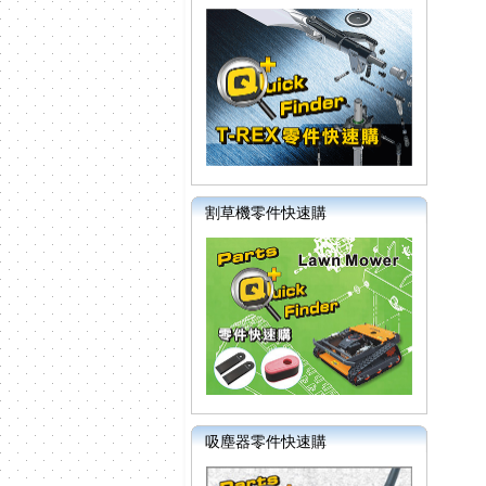
割草機零件快速購
吸塵器零件快速購