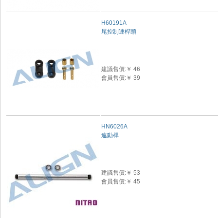
H60191A
尾控制連桿頭
建議售價:￥ 46
會員售價:￥ 39
HN6026A
連動桿
建議售價:￥ 53
會員售價:￥ 45