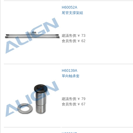
H60052A
尾管支撐架組
建議售價:￥ 73
會員售價:￥ 62
H60139A
單向軸承套
建議售價:￥ 79
會員售價:￥ 67