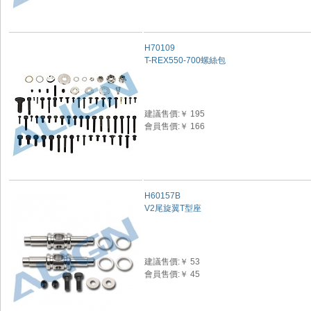
H70109
T-REX550-700螺絲包
建議售價:￥ 195
會員售價:￥ 166
H60157B
V2尾旋翼T型座
建議售價:￥ 53
會員售價:￥ 45