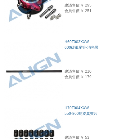
建議售價:￥ 295
會員售價:￥ 251
H60T003XXW
600碳纖尾管-消光黑
建議售價:￥ 210
會員售價:￥ 179
H70T004XXW
550-800尾旋翼夾片
建議售價:￥ 53