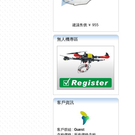
建議售價:￥ 955
無人機專區
客戶資訊
客戶群組 :
Guest
含稅價格 : 所有價格含稅