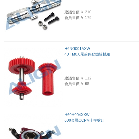
建議售價:￥ 210
會員售價:￥ 179
H6NG001AXW
40T M0.6尾前傳動齒輪軸組
建議售價:￥ 112
會員售價:￥ 95
H60H004XXW
600金屬CCPM十字盤組