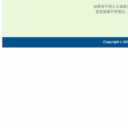
如果有不明人士偽裝
若您接獲不明電話
Copyright c 