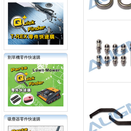
割草機零件快速購
吸塵器零件快速購