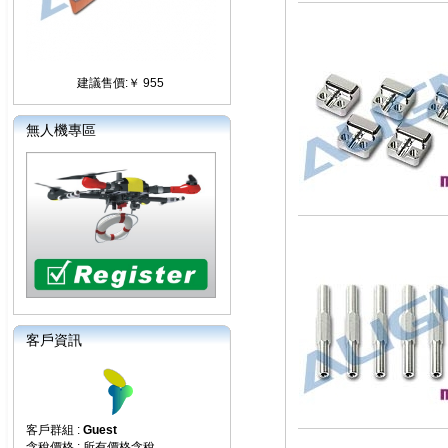
建議售價:￥ 955
無人機專區
客戶資訊
客戶群組 :
Guest
含稅價格 : 所有價格含稅