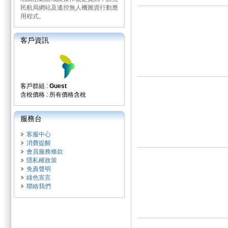
民航局網站及遙控無人機圖資行動應
用程式。
客戶資訊
客戶群組 :
Guest
含稅價格 : 所有價格含稅
服務台
客服中心
消費提醒
會員服務條款
隱私權政策
免責聲明
綠色宣言
聯絡我們