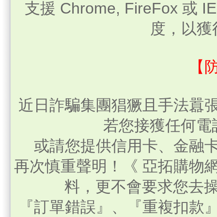
電話：04-25279117│傳真：0
支援 Chrome, FireFox 
度，以獲
【
近日詐騙集團猖獗且手法囂
若您接獲任何電
或請您提供信用卡、金融
再次慎重聲明！《 亞拓購物