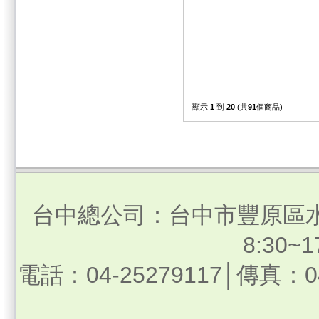
顯示
1
到
20
(共
91
個商品)
台中總公司：台中市豐原區水
8:30