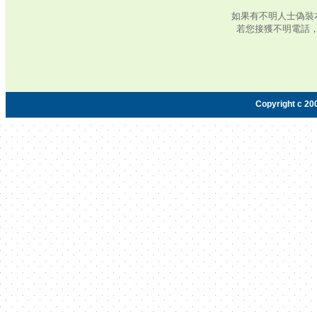
如果有不明人士偽裝
若您接獲不明電話
Copyright c 