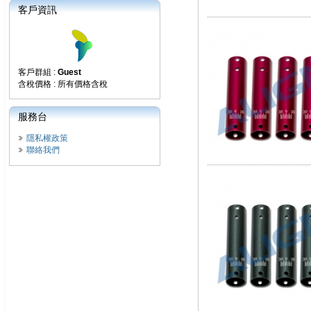
客戶資訊
客戶群組 :
Guest
含稅價格 : 所有價格含稅
服務台
隱私權政策
聯絡我們