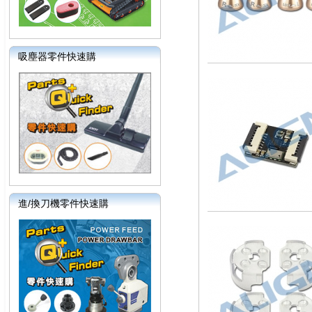
吸塵器零件快速購
進/換刀機零件快速購