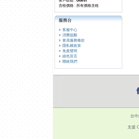
客戶群組 :
Guest
含稅價格 : 所有價格含稅
服務台
客服中心
消費提醒
會員服務條款
隱私權政策
免責聲明
綠色宣言
聯絡我們
台中
支援 C