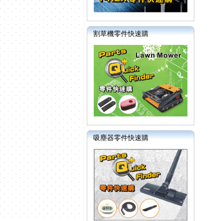
割草機零件快速購
吸塵器零件快速購