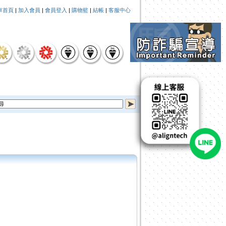
車首頁
|
加入會員
|
會員登入
|
購物籃
|
結帳
|
客服中心