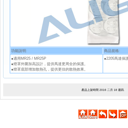
功能說明:
商品規格:
●適用MR25 / MR25P
●2205馬達保護罩
●燈罩外圍加高設計，提供馬達更周全的保護。
●燈罩底部增加散熱孔，提供更佳的散熱效果。
產品上架時間 2016 二月 18 週四.