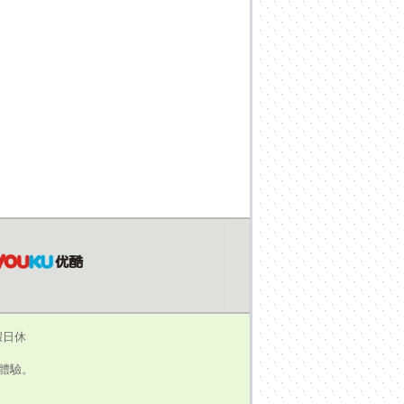
假日休
瀏覽體驗。