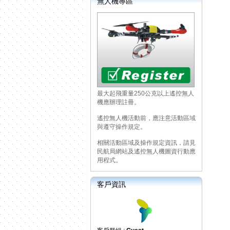
無人機專區
最大起飛重量250公克以上遙控無人
機應辦理註冊。
遙控無人機活動前，應注意活動區域
與遵守操作規定。
相關活動區域及操作規定資訊，請見
民航局網站及遙控無人機圖資行動應
用程式。
客戶資訊