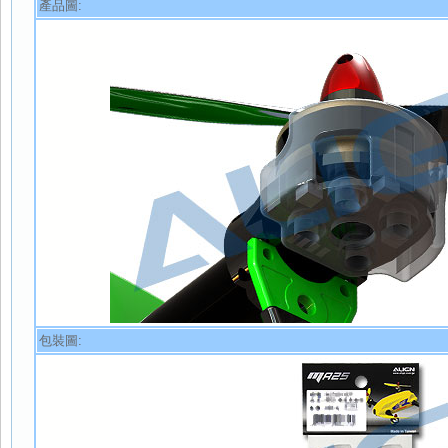
產品圖:
包裝圖: